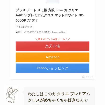
プラス ノート メモ帳 方眼 5mm カ.クリエ
A4×1/3 プレミアムクロス マットホワイト NO-
605GP 77-017
PLUS(プラス)
¥880
（2024/03/19 23:08時点 | Amazon調べ）
＼楽天ポイント4倍セール！／
楽天市場
Amazon
Yahooショッピング
ポチップ
わたしはこの
カ.クリエ プレミアム
クロスがめちゃくちゃ好き
なんで
かな子