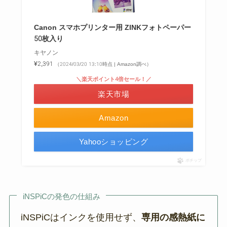
Canon スマホプリンター用 ZINKフォトペーパー
50枚入り
キヤノン
¥2,391
（2024/03/20 13:10時点 | Amazon調べ）
＼楽天ポイント4倍セール！／
楽天市場
Amazon
Yahooショッピング
ポチップ
iNSPiCの発色の仕組み
iNSPiCはインクを使用せず、
専用の感熱紙に