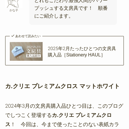
どれもこだわり激強人間がパワー
プッシュする文房具です！ 順番
かな子
にご紹介します。
あわせて読みたい
2025年2月たったひとつの文房具
購入品［Stationery HAUL］
カ.クリエ プレミアムクロス マットホワイト
2024年3月の文房具購入品ひとつ目は、このブログ
でしつこく登場する
カ.クリエ プレミアムクロ
ス
！ 今回は、今まで使ったことのない表紙カラ