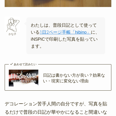
わたしは、普段日記として使って
いる
1日2ページ手帳「hibino」
に、
かな子
iNSPiCで印刷した写真を貼ってい
ます。
あわせて読みたい
日記は書かない方が良い？効果な
い・現実に変化ない理由
デコレーション苦手人間の自分ですが、写真を貼
るだけで普段の日記が華やかになること間違いな