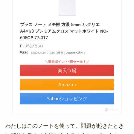
プラス ノート メモ帳 方眼 5mm カ.クリエ
A4×1/3 プレミアムクロス マットホワイト NO-
605GP 77-017
PLUS(プラス)
¥880
（2024/03/19 23:08時点 | Amazon調べ）
＼楽天ポイント4倍セール！／
楽天市場
Amazon
Yahooショッピング
ポチップ
わたしはこのノートを使って、問題が起きたとき