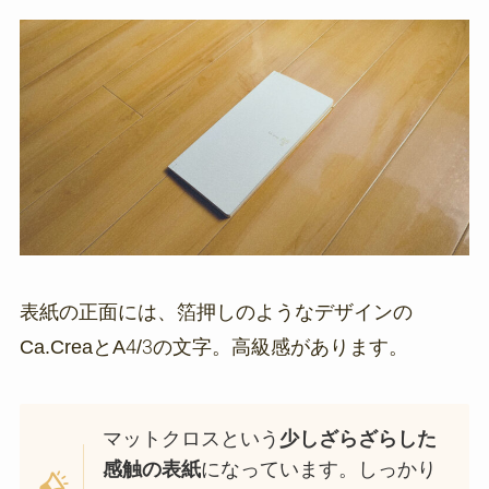
表紙の正面には、箔押しのようなデザインの
Ca.CreaとA4/3の文字。高級感があります。
マットクロスという
少しざらざらした
感触の表紙
になっています。しっかり