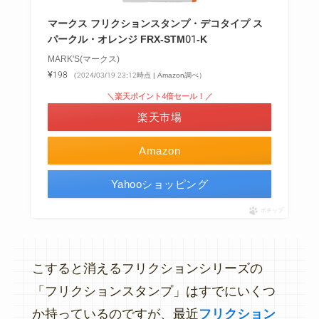
マークス フリクションスタンプ・デコタイプ ス
パークル・オレンジ FRX-STM01-K
MARK'S(マークス)
¥198
（2024/03/19 23:12時点 | Amazon調べ）
＼楽天ポイント4倍セール！／
楽天市場
Amazon
Yahooショッピング
ポチップ
こすると消えるフリクションシリーズの
「フリクションスタンプ」はすでにいくつ
か持っているのですが、最近
フリクション