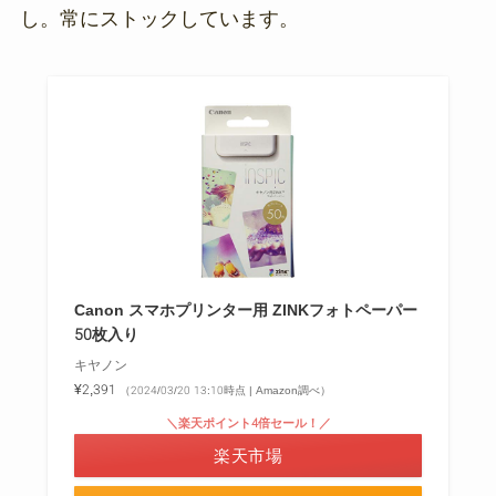
し。常にストックしています。
Canon スマホプリンター用 ZINKフォトペーパー
50枚入り
キヤノン
¥2,391
（2024/03/20 13:10時点 | Amazon調べ）
＼楽天ポイント4倍セール！／
楽天市場