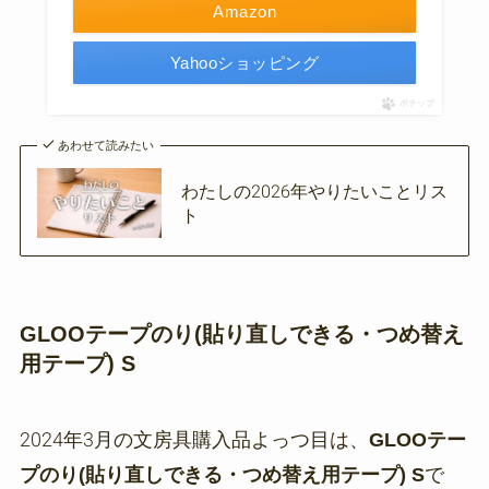
Amazon
Yahooショッピング
ポチップ
あわせて読みたい
わたしの2026年やりたいことリス
ト
GLOOテープのり(貼り直しできる・つめ替え
用テープ) S
2024年3月の文房具購入品よっつ目は、
GLOOテー
プのり(貼り直しできる・つめ替え用テープ) S
で