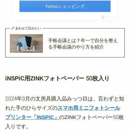
Yahooショッピング
ポチップ
あわせて読みたい
手帳会議とは？年一で自分を整え
る手帳会議のやり方を紹介
iNSPiC用ZINKフォトペーパー 50枚入り
2024年3月の文房具購入品みっつ目は、言わずと知
れた手のひらサイズの
スマホ用ミニフォトシール
プリンター「iNSPiC」
のZINKフォトペーパー50枚
入りです。