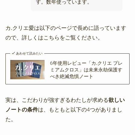
す。数年使っています。
カ.クリエ愛は以下のページで長めに語っています
ので、詳しくはこちらをご覧ください。
あわせて読みたい
6年使用レビュー「カ.クリエ プレ
ミアムクロス」は未来永劫保護す
べき絶滅危惧ノート
実は、こだわりが強すぎるわたしが求める
欲しい
ノートの条件
は、もともと以下の4つがありまし
た。