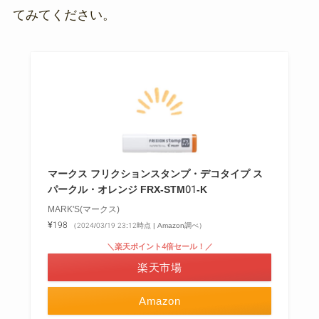
てみてください。
マークス フリクションスタンプ・デコタイプ ス
パークル・オレンジ FRX-STM01-K
MARK'S(マークス)
¥198
（2024/03/19 23:12時点 | Amazon調べ）
＼楽天ポイント4倍セール！／
楽天市場
Amazon