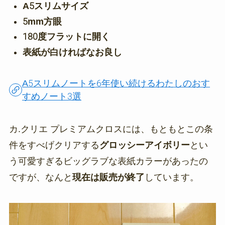
A5スリムサイズ
5mm方眼
180度フラットに開く
表紙が白ければなお良し
A5スリムノートを6年使い続けるわたしのおす
すめノート3選
カ.クリエ プレミアムクロスには、もともとこの条
件をすべげクリアする
グロッシーアイボリー
とい
う可愛すぎるビッグラブな表紙カラーがあったの
ですが、なんと
現在は販売が終了
しています。