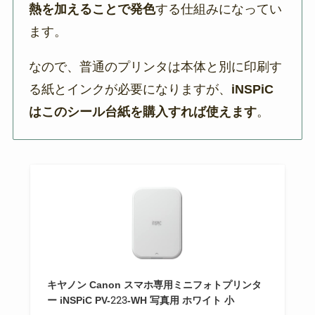
熱を加えることで発色
する仕組みになってい
ます。
なので、普通のプリンタは本体と別に印刷す
る紙とインクが必要になりますが、
iNSPiC
はこのシール台紙を購入すれば使えます
。
キヤノン Canon スマホ専用ミニフォトプリンタ
ー iNSPiC PV-223-WH 写真用 ホワイト 小