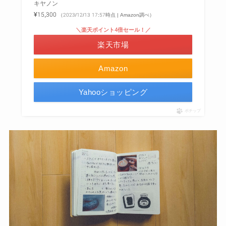
キヤノン
¥15,300
（2023/12/13 17:57時点 | Amazon調べ）
＼楽天ポイント4倍セール！／
楽天市場
Amazon
Yahooショッピング
ポチップ