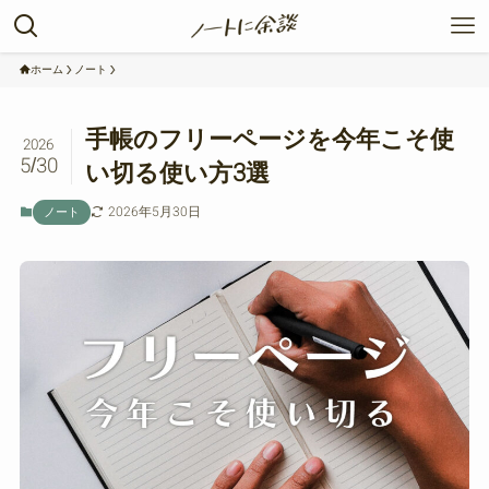
ホーム
ノート
手帳のフリーページを今年こそ使
2026
5/30
い切る使い方3選
2026年5月30日
ノート