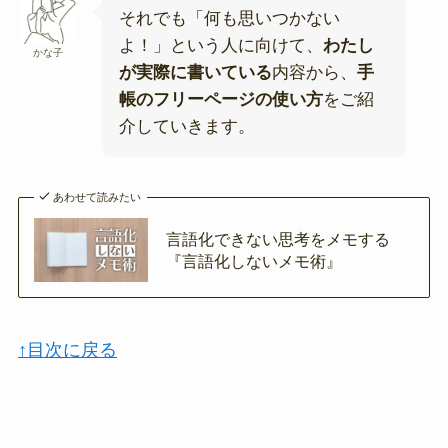
それでも「何も思いつかない
よ！」という人に向けて、
わたし
かな子
が実際に書いている
内容から、
手
帳のフリーページの使い方
をご紹
介していきます。
あわせて読みたい
言語化できない思考をメモする
『言語化しないメモ術』
↑目次に戻る