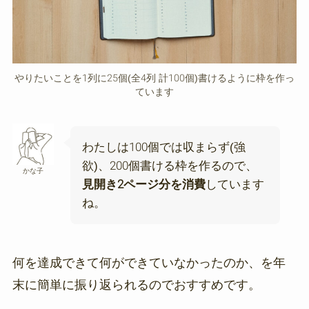
やりたいことを1列に25個(全4列 計100個)書けるように枠を作っ
ています
わたしは100個では収まらず(強
欲)、200個書ける枠を作るので、
かな子
見開き2ページ分を消費
しています
ね。
何を達成できて何ができていなかったのか、を年
末に簡単に振り返られるのでおすすめです。