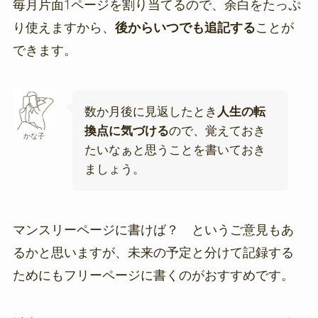
毎月片面1ページを割り当てるので、余白をたっぷ
り使えますから、
後からいつでも追記する
ことが
できます。
数か月後に見返したとき
人生の転
換点に気づける
ので、覚えておき
かな子
たいなぁと思うことを書いておき
ましょう。
マンスリーページに書けば？ というご意見もあ
るかと思いますが、未来の予定と分けて記録する
ためにもフリーページに書くのがおすすめです。