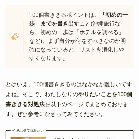
100個書ききるポイントは、
「初めの一
歩
」
までを書き出す
こと(沖縄旅行な
ら、初めの一歩は「ホテルを調べる」
など)。まず自分が何をすべきなのか明
確になっていると、リストを消化しや
すくなります。
とはいえ、100個書ききるのはなかなか難しいです
よね。そこで、わたしなりの
やりたいことを100個
書ききる対処法
を以下のページでまとめておりま
す。ぜひ参考になさってみてください。
あわせて読みたい