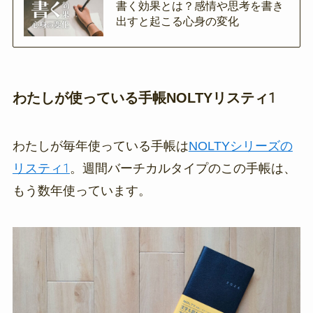
書く効果とは？感情や思考を書き
出すと起こる心身の変化
わたしが使っている手帳NOLTYリスティ1
わたしが毎年使っている手帳は
NOLTYシリーズの
リスティ1
。週間バーチカルタイプのこの手帳は、
もう数年使っています。