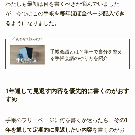
わたしも最初は何を書くべきか悩んでいました
が、今ではこの手帳を
毎年ほぼ全ページ記入でき
る
ようになりました。
あわせて読みたい
手帳会議とは？年一で自分を整え
る手帳会議のやり方を紹介
1年通して見返す内容を優先的に書くのがおす
すめ
手帳のフリーページに何を書くか迷ったら、
その1
年を通して定期的に見返したい内容
を書くのがお