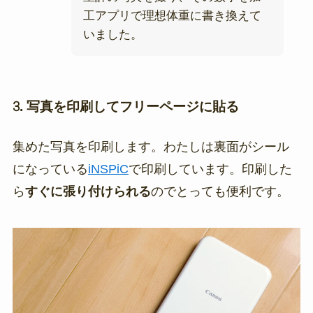
工アプリで理想体重に書き換えて
いました。
3. 写真を印刷してフリーページに貼る
集めた写真を印刷します。わたしは裏面がシール
になっている
iNSPiC
で印刷しています。印刷した
ら
すぐに張り付けられる
のでとっても便利です。