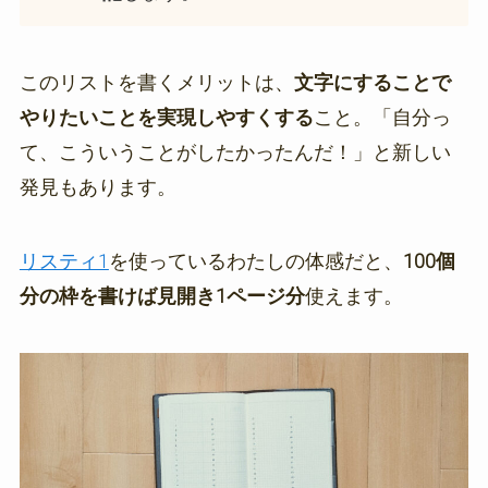
このリストを書くメリットは、
文字にすることで
やりたいことを実現しやすくする
こと。「自分っ
て、こういうことがしたかったんだ！」と新しい
発見もあります。
リスティ1
を使っているわたしの体感だと、
100個
分の枠を書けば見開き1ページ分
使えます。