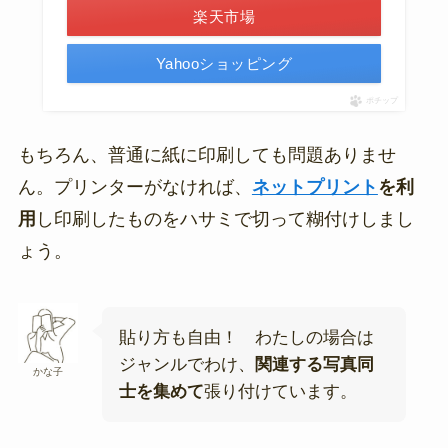
楽天市場
Yahooショッピング
ポチップ
もちろん、普通に紙に印刷しても問題ありませ
ん。プリンターがなければ、
ネットプリント
を利
用
し印刷したものをハサミで切って糊付けしまし
ょう。
貼り方も自由！ わたしの場合は
ジャンルでわけ、
関連する写真同
かな子
士を集めて
張り付けています。