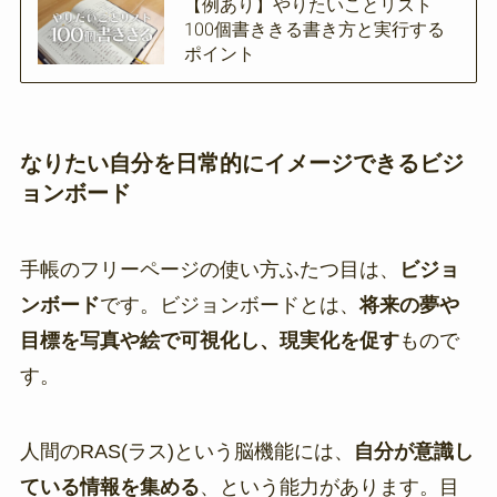
【例あり】やりたいことリスト
100個書ききる書き方と実行する
ポイント
なりたい自分を日常的にイメージできるビジ
ョンボード
手帳のフリーページの使い方ふたつ目は、
ビジョ
ンボード
です。ビジョンボードとは、
将来の夢や
目標を写真や絵で可視化し、現実化を促す
もので
す。
人間のRAS(ラス)という脳機能には、
自分が意識し
ている情報を集める
、という能力があります。目