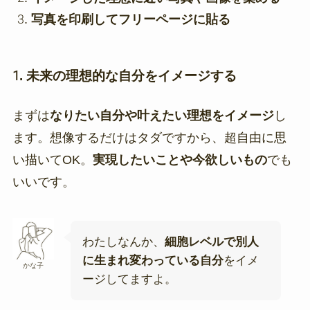
写真を印刷してフリーページに貼る
1. 未来の理想的な自分をイメージする
まずは
なりたい自分や叶えたい理想をイメージ
し
ます。想像するだけはタダですから、超自由に思
い描いてOK。
実現したいことや今欲しいもの
でも
いいです。
わたしなんか、
細胞レベルで別人
に生まれ変わっている自分
をイメ
かな子
ージしてますよ。