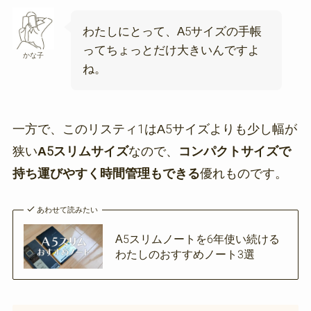
わたしにとって、A5サイズの手帳
ってちょっとだけ大きいんですよ
かな子
ね。
一方で、このリスティ1はA5サイズよりも少し幅が
狭い
A5スリムサイズ
なので、
コンパクトサイズで
持ち運びやすく時間管理もできる
優れものです。
あわせて読みたい
A5スリムノートを6年使い続ける
わたしのおすすめノート3選