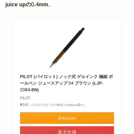
juice upの0.4mm
。
PILOT (パイロット) ノック式 ゲルインク 極細 ボ
ールペン ジュースアップ 04 ブラウン (LJP-
20S4-BN)
PILOT
¥340
（2023/12/25 14:34時点 | Amazon調べ）
Amazon
楽天市場