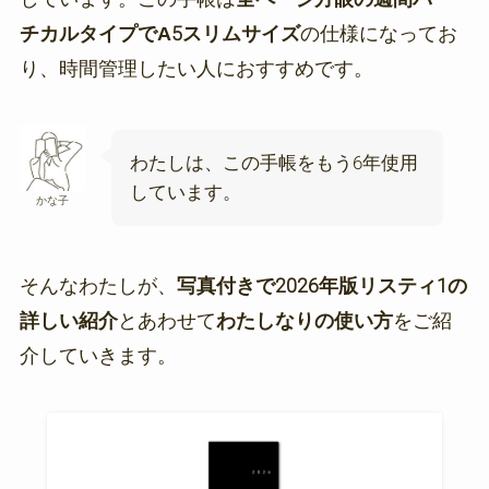
チカルタイプでA5スリムサイズ
の仕様になってお
り、時間管理したい人におすすめです。
わたしは、この手帳をもう6年使用
しています。
かな子
そんなわたしが、
写真付きで2026年版リスティ1の
詳しい紹介
とあわせて
わたしなりの使い方
をご紹
介していきます。