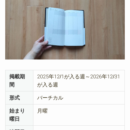
掲載期
2025年12/1が入る週～2026年12/31
間
が入る週
形式
バーチカル
始まり
月曜
曜日