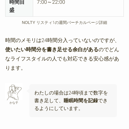
時間目
7:00～22:00
盛
NOLTY リスティ1の週間バーチカルページ詳細
時間のメモリは24時間分入っていないのですが、
使いたい時間分を書き足せる余白がある
のでどん
なライフスタイルの人でも対応できる安心感があ
ります。
わたしの場合は24時頃まで数字を
書き足して、
睡眠時間を記録
でき
かな子
るようにしています。