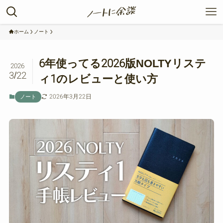
ホーム
ノート
6年使ってる2026版NOLTYリステ
2026
3/22
ィ1のレビューと使い方
2026年3月22日
ノート