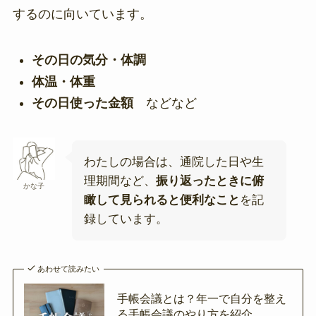
するのに向いています。
その日の気分・体調
体温・体重
その日使った金額
などなど
わたしの場合は、通院した日や生
理期間など、
振り返ったときに俯
かな子
瞰して見られると便利なこと
を記
録しています。
あわせて読みたい
手帳会議とは？年一で自分を整え
る手帳会議のやり方を紹介