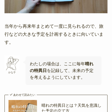
当年から再来年まとめて一度に見られるので、旅
行などの大きな予定を計画するときに向いていま
す。
わたしの場合は、ここに毎年
晴れ
の特異日
を記録して、未来の予定
かな子
を考えるようにしています。
あわせて読みたい
晴れの特異日とは？天気を意識し
た予定の立て方