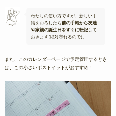
わたしの使い方ですが、新しい手
帳をおろしたら
前の手帳から友達
かな子
や家族の誕生日をすぐに転記
して
おきます(絶対忘れるので)。
また、このカレンダーページで予定管理するとき
は、この小さいポストイットがおすすめ！