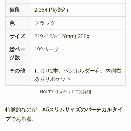
値段
2,354 円(税込)
色
‎ブラック
サイズ
219×123×12(mm) 238g
総ペー
192ページ
ジ数
その他
しおり2本、ペンホルダー有、内側右
あおりポケット
NOLTY リスティ1 商品詳細
特徴的なのが、
A5スリムサイズのバーチカルタイ
プ
である点。