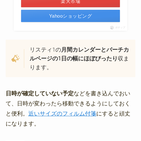
楽天市場
Yahooショッピング
ポチップ
リスティ1の
月間カレンダーとバーチカ
ルページの1日の幅にほぼぴったり
収ま
ります。
日時が確定していない予定
などを書き込んでおい
て、日時が変わったら移動できるようにしておく
と便利。
近いサイズのフィルム付箋
にすると頑丈
になります。