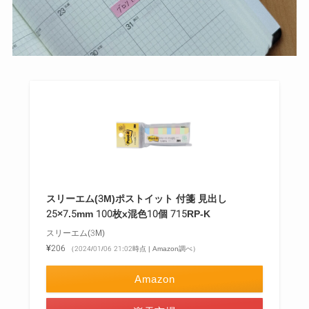
スリーエム(3M)ポストイット 付箋 見出し
25×7.5mm 100枚x混色10個 715RP-K
スリーエム(3M)
¥206
（2024/01/06 21:02時点 | Amazon調べ）
Amazon