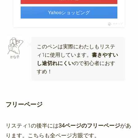
Yahooショッピング
ポチップ
このペンは実際にわたしもリステ
ィ1に使用しています。
書きやすい
かな子
し途切れにくい
ので初心者におす
すめ！
フリーページ
リスティ1の後半には
34ページのフリーページ
があ
ります。こちらも全ページ方眼です。