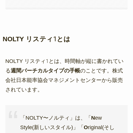
NOLTY リスティ1とは
NOLTY リスティ1とは、時間軸が縦に書かれてい
る
週間バーチカルタイプの手帳
のことです。株式
会社日本能率協会マネジメントセンターから販売
されています。
「NOLTY〜ノルティ」は、「
N
ew
Style(新しいスタイル)」「
O
riginal(そし