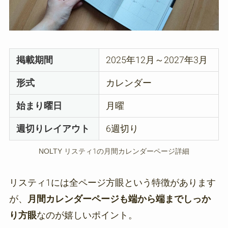
掲載期間
2025年12月～2027年3月
形式
カレンダー
始まり曜日
月曜
週切りレイアウト
6週切り
NOLTY リスティ1の月間カレンダーページ詳細
リスティ1には全ページ方眼という特徴があります
が、
月間カレンダーページも端から端までしっか
り方眼
なのが嬉しいポイント。