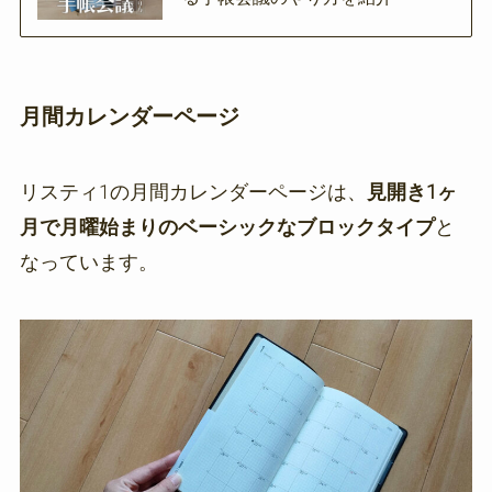
月間カレンダーページ
リスティ1の月間カレンダーページは、
見開き1ヶ
月で月曜始まりのベーシックなブロックタイプ
と
なっています。