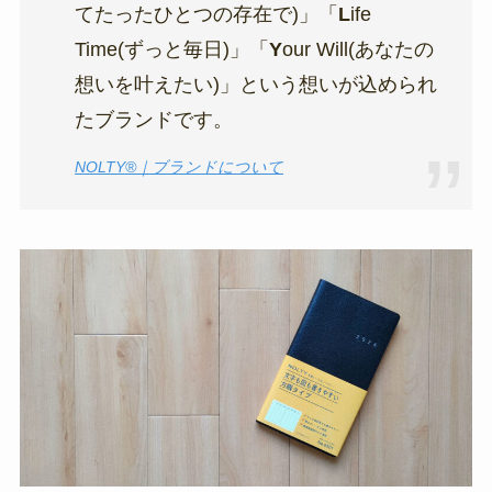
てたったひとつの存在で)」「
L
ife
Time(ずっと毎日)」「
Y
our Will(あなたの
想いを叶えたい)」という想いが込められ
たブランドです。
NOLTY®｜ブランドについて