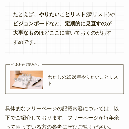
たとえば、
やりたいことリスト
(夢リスト)や
ビジョンボード
など、
定期的に見直すのが
大事なもの
ほどここに書いておくのがおす
すめです。
あわせて読みたい
わたしの2026年やりたいことリス
ト
具体的なフリーページの記載内容については、以
下でご紹介しております。フリーページが毎年余
って困っている方の参考にぜひご覧ください。