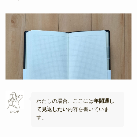
わたしの場合、ここには
年間通し
て見返したい
内容を書いていま
かな子
す。