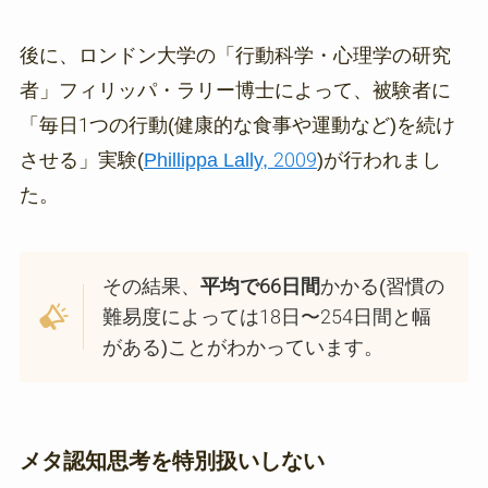
後に、ロンドン大学の「行動科学・心理学の研究
者」フィリッパ・ラリー博士によって、被験者に
「毎日1つの行動(健康的な食事や運動など)を続け
させる」実験(
Phillippa Lally, 2009
)が行われまし
た。
その結果、
平均で66日間
かかる(習慣の
難易度によっては18日〜254日間と幅
がある)ことがわかっています。
メタ認知思考を特別扱いしない