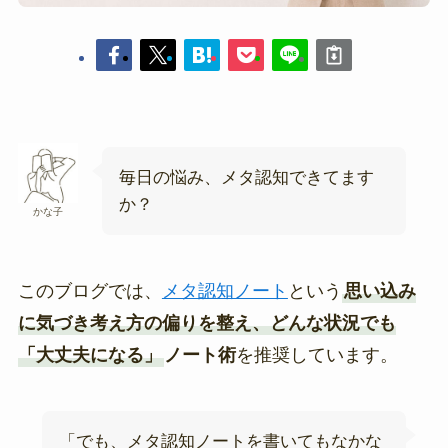
毎日の悩み、メタ認知できてます
か？
かな子
このブログでは、
メタ認知ノート
という
思い込み
に気づき考え方の偏りを整え、どんな状況でも
「大丈夫になる」
ノート術
を推奨しています。
「でも、メタ認知ノートを書いてもなかな