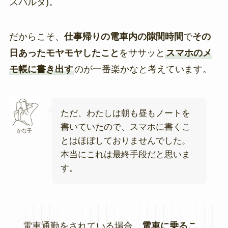
スパルタ)。
だからこそ、
仕事帰りの電車内の隙間時間
で
その
日あったモヤモヤしたこと
をササッと
スマホのメ
モ帳に書き出す
のが一番楽かなと考えています。
ただ、わたしは朝も昼もノートを
書いていたので、スマホに書くこ
かな子
とはほぼしておりませんでした。
本当にこれは最終手段だと思いま
す。
電車通勤をされている場合、
電車に乗るこ