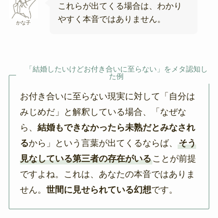
これらが出てくる場合は、わかり
やすく本音ではありません。
かな子
「結婚したいけどお付き合いに至らない」をメタ認知し
た例
お付き合いに至らない現実に対して「自分は
みじめだ」と解釈している場合、「なぜな
ら、
結婚もできなかったら未熟だとみなされ
る
から」という言葉が出てくるならば、
そう
見なしている第三者の存在がいる
ことが前提
ですよね。これは、あなたの本音ではありま
せん。
世間に見せられている幻想
です。