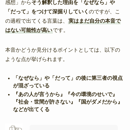
感想」から
そう解釈した理由を「なぜなら」や
「だって」をつけて深掘りしていく
のですが、こ
の過程で出てくる言葉は、
実はまだ自分の本音で
はない可能性が高い
です。
本音かどうか見分けるポイントとしては、以下の
ような点が挙げられます。
「なぜなら」や「だって」の後に第三者の視点
が混ざっている
『あの人が言うから』『今の環境のせいで』
『社会・世間が許さない』『国がダメだから』
などが出てくる