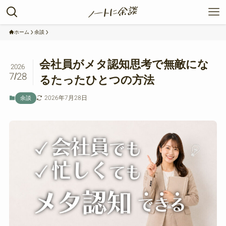
ホーム
余談
会社員がメタ認知思考で無敵にな
2026
7/28
るたったひとつの方法
2026年7月28日
余談