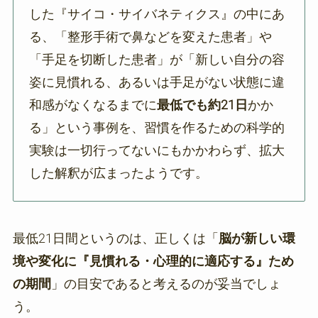
した『サイコ・サイバネティクス』の中にあ
る、「整形手術で鼻などを変えた患者」や
「手足を切断した患者」が「新しい自分の容
姿に見慣れる、あるいは手足がない状態に違
和感がなくなるまでに
最低でも約21日
かか
る」という事例を、習慣を作るための科学的
実験は一切行ってないにもかかわらず、拡大
した解釈が広まったようです。
最低21日間というのは、正しくは「
脳が新しい環
境や変化に『見慣れる・心理的に適応する』ため
の期間
」の目安であると考えるのが妥当でしょ
う。