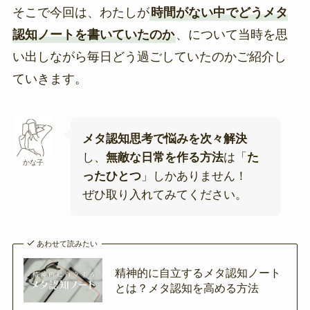
そこで今回は、わたしが
時間がない中でどうメタ
認知ノートを書いていたのか
、について当時を思
い出しながら毎日どう過ごしていたのかご紹介し
ていきます。
メタ認知思考で悩みを次々解決
し、
無敵な日常を作る方法
は「
た
かな子
ったひとつ
」しかありません！
ぜひ取り入れてみてください。
あわせて読みたい
精神的に自立するメタ認知ノート
とは？メタ認知を高める方法