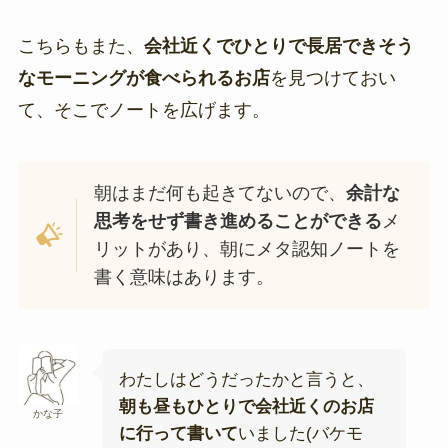
こちらもまた、
会社近くでひとりで長居できそう
なモーニングが食べられるお店
を見つけておい
て、そこでノートを広げます。
朝はまだ何も起きてないので、
余計な
思考をせず書き進めることができる
メ
リットがあり、朝にメタ認知ノートを
書く意味はあります。
わたしはどうだったかと言うと、
朝も昼もひとりで会社近くのお店
かな子
に行って書いて
いました(バケモ