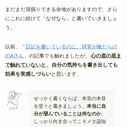
まだまだ深掘りできる余地がありますので、さら
にこれに続けて「なぜなら」と書いていきましょ
う。
以前、「
日記を書いているのに、現実が敵だらけ
のAさん
」の記事でも触れましたが、
心の底の底ま
で触れていないと
、自分の気持ちを書き出しても
効果を実感しづらい
と思います。
せっかく書くならば、本音の本音
を堂々と書きましょう。
本当に自
かな子
分が望んでいることは何なのか
、
しっかり向き合ってこそメタ認知