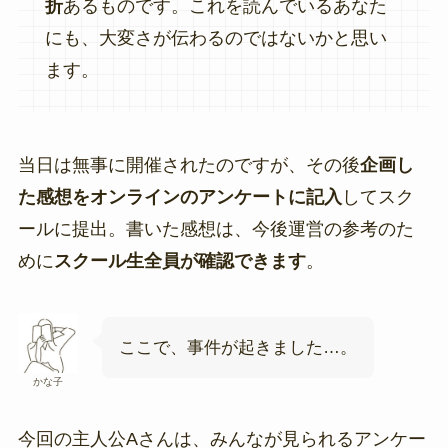
折
あるものです。これを読んでいるあなた
にも、大変さが伝わるのではないかと思い
ます。
当日は無事に開催されたのですが、その後
企画し
た感想をオンラインのアンケートに記入
してスク
ールに提出。書いた感想は、今後運営の参考のた
めに
スクール生全員が確認できます
。
ここで、事件が起きました…。
かな子
今回の主人公Aさんは、みんなが見られるアンケー