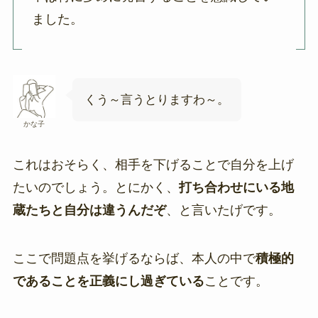
ました。
くう～言うとりますわ～。
かな子
これはおそらく、相手を下げることで自分を上げ
たいのでしょう。とにかく、
打ち合わせにいる地
蔵たちと自分は違うんだぞ
、と言いたげです。
ここで問題点を挙げるならば、本人の中で
積極的
であることを正義にし過ぎている
ことです。