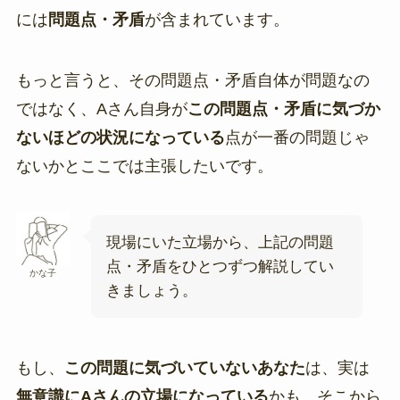
には
問題点・矛盾
が含まれています。
もっと言うと、その問題点・矛盾自体が問題なの
ではなく、Aさん自身が
この問題点・矛盾に気づか
ないほどの状況になっている
点が一番の問題じゃ
ないかとここでは主張したいです。
現場にいた立場から、上記の問題
点・矛盾をひとつずつ解説してい
かな子
きましょう。
もし、
この問題に気づいていないあなた
は、実は
無意識にAさんの立場になっている
かも。そこから