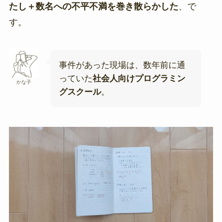
たし＋数名への不平不満を巻き散らかした
、で
す。
事件があった現場は、数年前に通
っていた
社会人向けプログラミン
かな子
グスクール
。