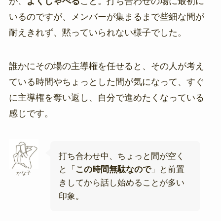
が、
よくしゃべる
こと。打ち合わせの場に最初に
いるのですが、メンバーが集まるまで些細な間が
耐えきれず、黙っていられない様子でした。
誰かにその場の主導権を任せると、その人が考え
ている時間やちょっとした間が気になって、すぐ
に主導権を奪い返し、自分で進めたくなっている
感じです。
打ち合わせ中、ちょっと間が空く
と「
この時間無駄なので
」と前置
かな子
きしてから話し始めることが多い
印象。