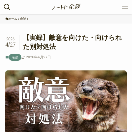
ホーム
余談
【実録】敵意を向けた・向けられ
2026
4/27
た別対処法
2026年4月27日
余談