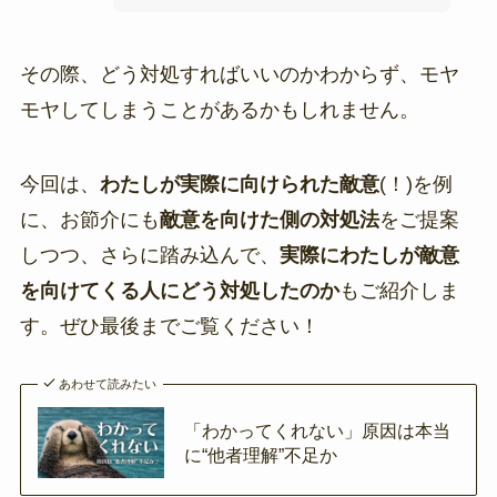
その際、どう対処すればいいのかわからず、モヤ
モヤしてしまうことがあるかもしれません。
今回は、
わたしが実際に向けられた敵意
(！)を例
に、お節介にも
敵意を向けた側の対処法
をご提案
しつつ、さらに踏み込んで、
実際にわたしが敵意
を向けてくる人にどう対処したのか
もご紹介しま
す。ぜひ最後までご覧ください！
あわせて読みたい
「わかってくれない」原因は本当
に“他者理解”不足か