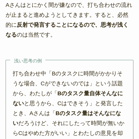
Aさんはとにかく間が嫌なので、打ち合わせの流れ
が止まると進めようとしてきます。すると、必然
的に
反射で発言することになるので、思考が浅く
なる
のは当然です。
浅い思考の例
打ち合わせ中「Bのタスクに時間がかかりそ
うな場合、Cができないのでは」という話題
から、わたしが「
Bのタスク量自体そんなに
ない
と思うから、Cはできそう」と発言した
とき、Aさんは「
Bのタスク量はそんなにな
い
だろうけど、それにしたって時間が無いか
らCはやめた方がいい」とわたしの意見を却