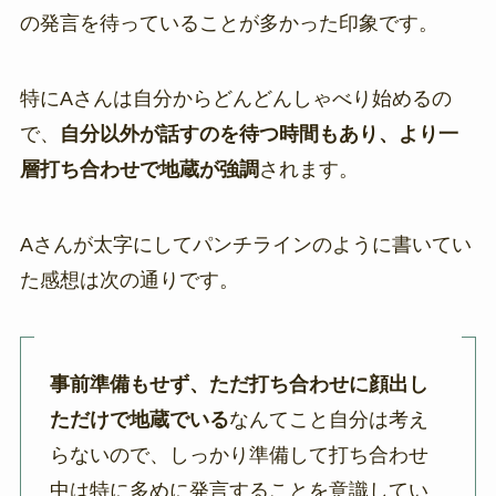
の発言を待っていることが多かった印象です。
特にAさんは自分からどんどんしゃべり始めるの
で、
自分以外が話すのを待つ時間もあり、より一
層打ち合わせで地蔵が強調
されます。
Aさんが太字にしてパンチラインのように書いてい
た感想は次の通りです。
事前準備もせず、ただ打ち合わせに顔出し
ただけで地蔵でいる
なんてこと自分は考え
らないので、しっかり準備して打ち合わせ
中は特に多めに発言することを意識してい