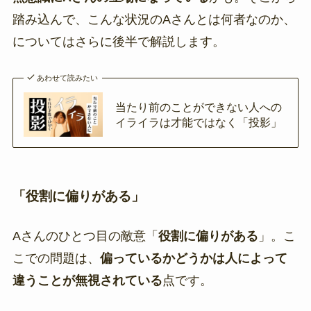
踏み込んで、こんな状況のAさんとは何者なのか、
についてはさらに後半で解説します。
あわせて読みたい
当たり前のことができない人への
イライラは才能ではなく「投影」
「役割に偏りがある」
Aさんのひとつ目の敵意「
役割に偏りがある
」。こ
こでの問題は、
偏っているかどうかは人によって
違うことが無視されている
点です。