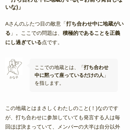
いな)」
Aさんのふたつ目の敵意「
打ち合わせ中に地蔵がい
る
」。ここでの問題は、
積極的であることを正義
にし過ぎている
点です。
ここでの地蔵とは、「
打ち合わせ
中に黙って座っているだけの人
」
かな子
を指します。
この地蔵とはまさしくわたしのこと(！)なのです
が、打ち合わせに参加していても発言する人は毎
回ほぼ決まっていて、メンバーの大半は自分以外