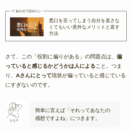
あわせて読みたい
悪口を言ってしまう自分を直さな
くてもいい意外なメリットと直す
方法
さて、この「役割に偏りがある」の問題点は、
偏
っていると感じるかどうかは人による
こと。つま
り、
Aさんにとって
現状が偏っていると感じている
にすぎないのです。
簡単に言えば「それってあなたの
感想ですよね」につきます。
かな子