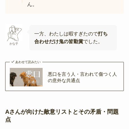
ん。
一方、わたしは暇すぎたので
打ち
合わせだけ鬼の皆勤賞
でした。
かな子
あわせて読みたい
悪口を言う人・言われて傷つく人
の意外な共通点
Aさんが向けた敵意リストとその矛盾・問題
点