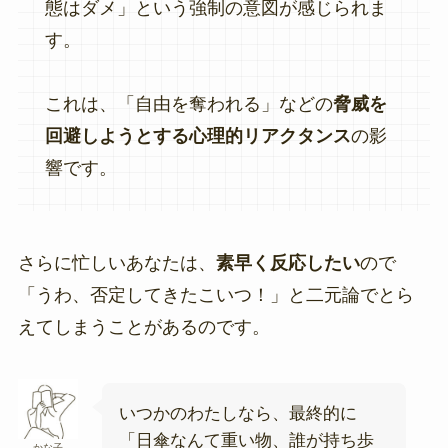
態はダメ」という強制の意図が感じられま
す。
これは、「自由を奪われる」などの
脅威を
回避しようとする心理的リアクタンス
の影
響です。
さらに忙しいあなたは、
素早く反応したい
ので
「うわ、否定してきたこいつ！」と二元論でとら
えてしまうことがあるのです。
いつかのわたしなら、最終的に
「日傘なんて重い物、誰が持ち歩
かな子