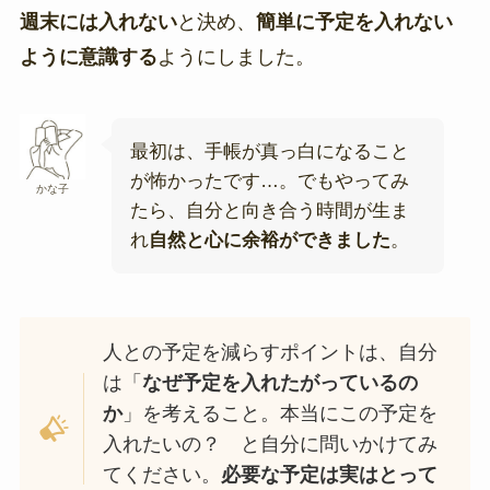
週末には入れない
と決め、
簡単に予定を入れない
ように意識する
ようにしました。
最初は、手帳が真っ白になること
が怖かったです…。でもやってみ
かな子
たら、自分と向き合う時間が生ま
れ
自然と心に余裕ができました
。
人との予定を減らすポイントは、自分
は「
なぜ予定を入れたがっているの
か
」を考えること。本当にこの予定を
入れたいの？ と自分に問いかけてみ
てください。
必要な予定は実はとって