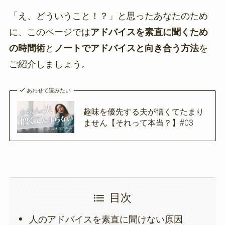
「え、どういうこと！？」と思ったあなたのため
に、このページでは
アドバイスを素直に聞くため
の時間術
と
ノートでアドバイスと向き合う方法
を
ご紹介しましょう。
あわせて読みたい
趣味を優先する夫が憎くてたまり
ません【それって本当？】#03
目次
人のアドバイスを素直に聞けない原因