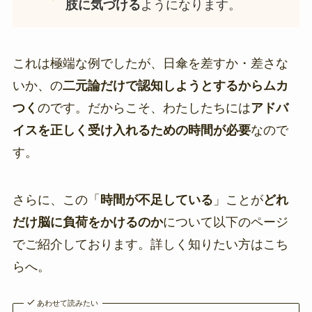
肢に気づける
ようになります。
これは極端な例でしたが、日傘を差すか・差さな
いか、の
二元論だけで認知しようとするからムカ
つく
のです。だからこそ、わたしたちには
アドバ
イスを正しく受け入れるための時間が必要
なので
す。
さらに、この「
時間が不足している
」ことが
どれ
だけ脳に負荷をかけるのか
について以下のページ
でご紹介しております。詳しく知りたい方はこち
らへ。
あわせて読みたい