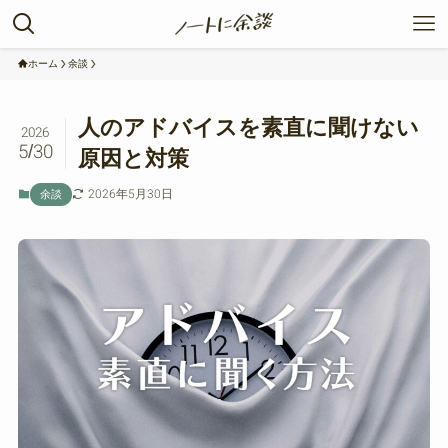
ホーム
余談
人のアドバイスを素直に聞けない
2026
5/30
原因と対策
2026年5月30日
余談