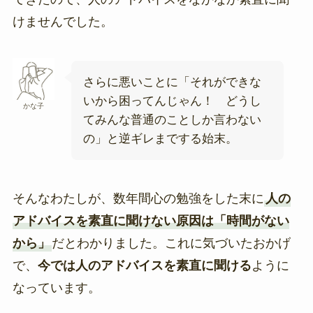
けませんでした。
さらに悪いことに「それができな
いから困ってんじゃん！ どうし
かな子
てみんな普通のことしか言わない
の」と逆ギレまでする始末。
そんなわたしが、数年間心の勉強をした末に
人の
アドバイスを素直に聞けない原因は「時間がない
から」
だとわかりました。これに気づいたおかげ
で、
今では人のアドバイスを素直に聞ける
ように
なっています。