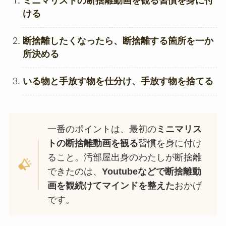
ミニマリストの断捨離動画を観る習慣を身に付
ける
断捨離したくなったら、断捨離する箇所を一か
所決める
いる物と手放す物を仕分け、手放す物を捨てる
一番のポイントは、最初の
ミニマリス
トの断捨離動画を観る
習慣を身に付け
ること。汚部屋出身のわたしが断捨離
できたのは、
Youtubeなどで断捨離動
画を観続けてマインドを整えた
おかげ
です。