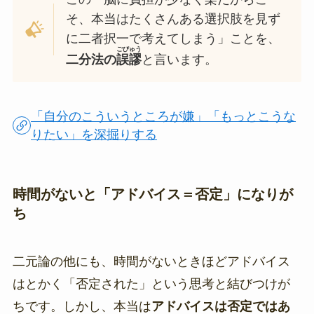
そ、本当はたくさんある選択肢を見ず
に二者択一で考えてしまう」ことを、
ごびゅう
二分法の
誤謬
と言います。
「自分のこういうところが嫌」「もっとこうな
りたい」を深掘りする
時間がないと「アドバイス＝否定」になりが
ち
二元論の他にも、時間がないときほどアドバイス
はとかく「否定された」という思考と結びつけが
ちです。しかし、本当は
アドバイスは否定ではあ