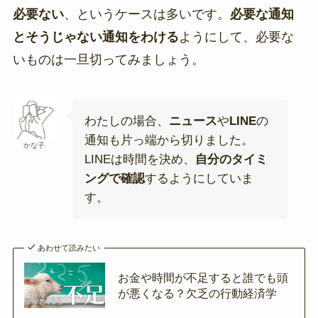
必要ない
、というケースは多いです。
必要な通知
とそうじゃない通知をわける
ようにして、必要な
いものは一旦切ってみましょう。
わたしの場合、
ニュース
や
LINE
の
通知も片っ端から切りました。
かな子
LINEは時間を決め、
自分のタイミ
ングで確認
するようにしていま
す。
あわせて読みたい
お金や時間が不足すると誰でも頭
が悪くなる？欠乏の行動経済学