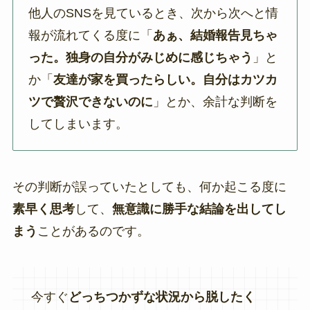
他人のSNSを見ているとき、次から次へと情
報が流れてくる度に「
あぁ、結婚報告見ちゃ
った。独身の自分がみじめに感じちゃう
」と
か「
友達が家を買ったらしい。自分はカツカ
ツで贅沢できないのに
」とか、余計な判断を
してしまいます。
その判断が
誤っていたとしても
、何か起こる度に
素早く思考
して、
無意識に勝手な結論を出してし
まう
ことがあるのです。
今すぐ
どっちつかずな状況から脱したく