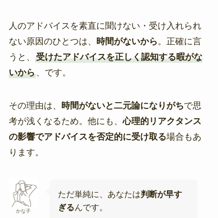
人のアドバイスを素直に聞けない・受け入れられ
ない原因のひとつは、
時間がないから
。正確に言
うと、
受けたアドバイスを正しく認知する暇がな
いから
、です。
その理由は、
時間がないと二元論になりがち
で思
考が浅くなるため。他にも、
心理的リアクタンス
の影響でアドバイスを否定的に受け取る
場合もあ
ります。
ただ単純に、あなたは
判断が早す
ぎる
んです。
かな子