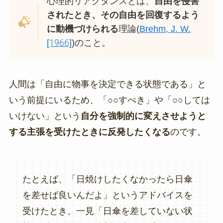
心理的リアクタンスとは、
自由を侵害
されたとき、その自由を回復するよう
に動機づけられる
理論(
Brehm, J. W.
[1966]
)のこと。
人間は「自由に物事を決定できる状態である」と
いう前提にいるため、「○○すべき」や「○○しては
いけない」という
自分を強制的に変えさせようと
する主張を受けたときに反発したくなる
のです。
たとえば、「日焼けしたくなかったら日傘
を差せば良いんだよ」というアドバイスを
受けたとき、一見「日傘を差していない状