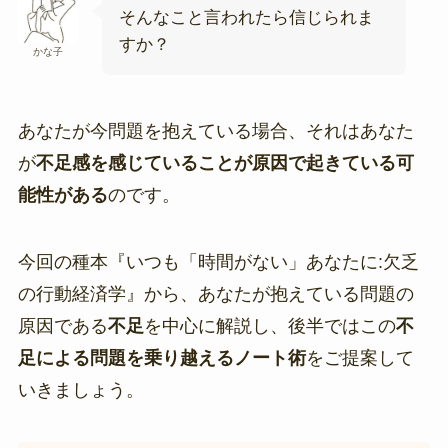
そんなこと言われたら信じられま
すか？
かな子
あなたが今問題を抱えている場合、それはあなた
が
不足感を感じていることが原因で起きている可
能性がある
のです。
今回の種本『いつも「時間がない」あなたに:欠乏
の行動経済学』から、あなたが抱えている問題の
原因である
不足
を中心に解説し、後半ではこの
不
足による問題を乗り越えるノート術
をご提案して
いきましょう。