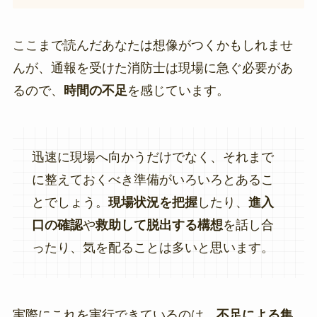
ここまで読んだあなたは想像がつくかもしれませ
んが、通報を受けた消防士は現場に急ぐ必要があ
るので、
時間の不足
を感じています。
迅速に現場へ向かうだけでなく、それまで
に整えておくべき準備がいろいろとあるこ
とでしょう。
現場状況を把握
したり、
進入
口の確認
や
救助して脱出する構想
を話し合
ったり、気を配ることは多いと思います。
実際にこれを実行できているのは、
不足による集