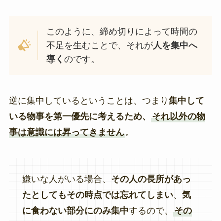
このように、締め切りによって時間の
不足を生むことで、それが
人を集中へ
導く
のです。
逆に集中しているということは、つまり
集中して
いる物事を第一優先に考えるため、
それ以外の物
事は意識には昇ってきません
。
嫌いな人がいる場合、
その人の長所があっ
たとしてもその時点では忘れてしまい
、
気
に食わない部分にのみ集中
するので、
その