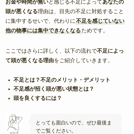
お金や時間が無い
と感じる不足によって
あなたの
頭が悪くなる
理由は、目先の不足に対処すること
に集中するせいで、代わりに
不足を感じていない
他の物事には集中できなくなる
ためです。
ここではさらに詳しく、以下の流れで
不足によっ
て頭が悪くなる理由
をご紹介していきます。
不足とは？不足のメリット・デメリット
不足感が招く頭が悪い状態とは？
頭を良くするには？
とっても面白いので、ぜひ最後ま
でご覧ください。
かな子