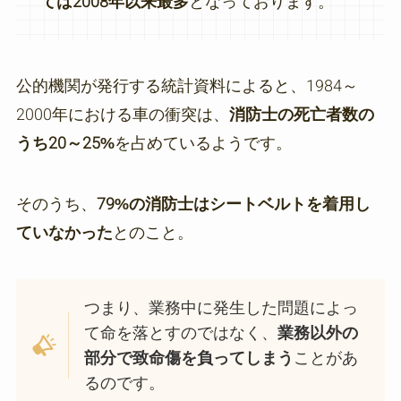
ては2008年以来最多
となっております。
公的機関が発行する統計資料によると、1984～
2000年における車の衝突は、
消防士の死亡者数の
うち20～25%
を占めているようです。
そのうち、
79%の消防士はシートベルトを着用し
ていなかった
とのこと。
つまり、業務中に発生した問題によっ
て命を落とすのではなく、
業務以外の
部分で致命傷を負ってしまう
ことがあ
るのです。