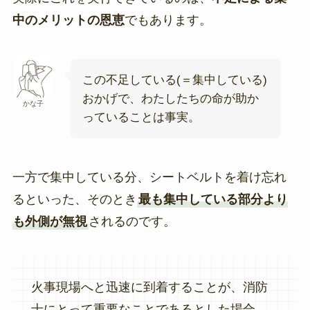
中のメリットの恩恵
でもあります。
この不足している(＝集中している)
おかげで、わたしたちの命が助か
かな子
っていることは事実。
一方で集中している分、シートベルトを着け忘れ
るといった、そのとき
最も集中している部分より
も外側が無視
されるのです。
火事現場へと迅速に到着することが、消防
士にとって重要なことであるとした場合、