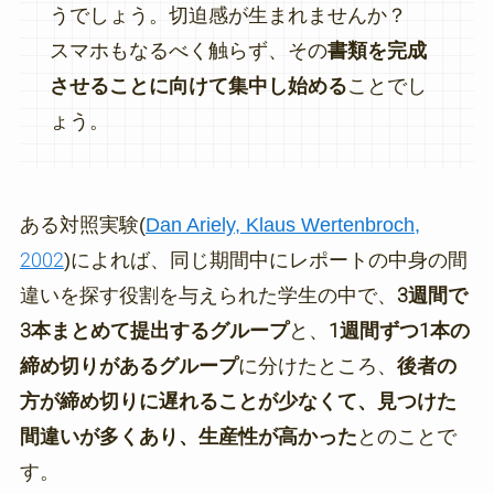
うでしょう。切迫感が生まれませんか？
スマホもなるべく触らず、その
書類を完成
させることに向けて集中し始める
ことでし
ょう。
ある対照実験(
Dan Ariely, Klaus Wertenbroch,
2002
)によれば、同じ期間中にレポートの中身の間
違いを探す役割を与えられた学生の中で、
3週間で
3本まとめて提出するグループ
と、
1週間ずつ1本の
締め切りがあるグループ
に分けたところ、
後者の
方が締め切りに遅れることが少なくて、見つけた
間違いが多くあり、生産性が高かった
とのことで
す。