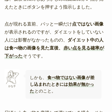
えたときにボタンを押すよう指示しました。
点が現れる直前、パッと一瞬だけ
点ではない画像
が表示されるのですが、ダイエットをしていない
人には影響がなかったものの、
ダイエット中の人
は食べ物の画像を見た直後、
赤い点を見る確率が
下がった
そうです。
しかも、
食べ物ではない画像
が差
し込まれたときには
効果が無かっ
かな子
た
とのこと。