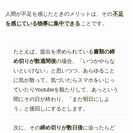
人間が不足を感じたときのメリットは、その
不足
を感じている物事に集中できる
ことです。
たとえば、提出を求められている
書類の締
め切りが数週間後
の場合、「いつかやらな
いといけない」と思いつつ、あらゆること
に気が散って、気づいたらスマホをいじっ
ていたりYoutubeを観たりして、あっという
間にその日が終わり、「また明日にしよ
う」と後回しにするとします。
次に、その
締め切りが数日後
に迫ったらど