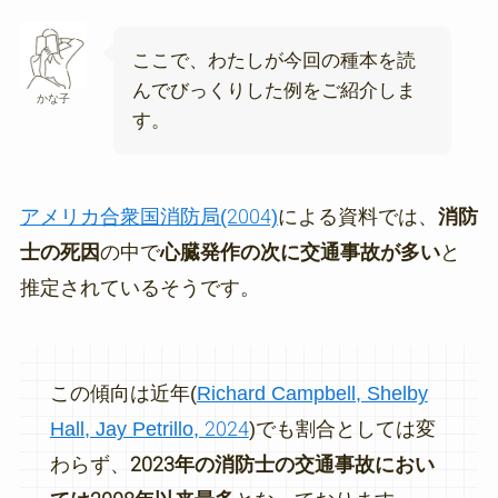
ここで、わたしが今回の種本を読
んでびっくりした例をご紹介しま
かな子
す。
アメリカ合衆国消防局(2004)
による資料では、
消防
士の死因
の中で
心臓発作の次に交通事故が多い
と
推定されているそうです。
この傾向は近年(
Richard Campbell, Shelby
Hall, Jay Petrillo, 2024
)でも割合としては変
わらず、
2023年の消防士の交通事故におい