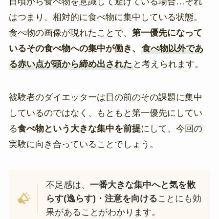
日頃から食べ物を意識して避けている場合…それ
はつまり、相対的に食べ物に集中している状態。
食べ物の画像が現れたことで、
第一優先になって
いるその食べ物への集中が働き、
食べ物以外であ
る赤い点が頭から締め出された
と考えられます。
被験者のダイエッターは目の前のその課題に集中
しているのではなく、もともと第一優先にしてい
る
食べ物という大きな集中を前提
にして、今回の
実験に向き合っていることでしょう。
不足感は、
一番大きな集中へと気を散
らす(逸らす)・注意を向ける
ことにも効
果があることがわかります。