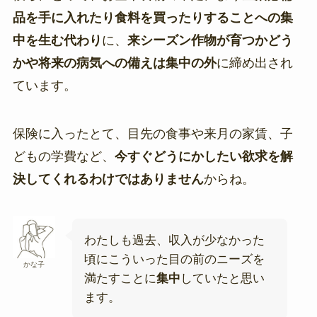
品を手に入れたり食料を買ったりすることへの集
中を生む代わり
に、
来シーズン作物が育つかどう
かや将来の病気への備えは集中の外
に締め出され
ています。
保険に入ったとて、目先の食事や来月の家賃、子
どもの学費など、
今すぐどうにかしたい欲求を解
決してくれるわけではありません
からね。
わたしも過去、収入が少なかった
頃にこういった目の前のニーズを
かな子
満たすことに
集中
していたと思い
ます。