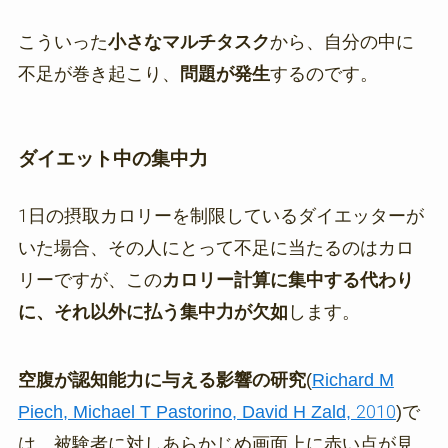
こういった
小さなマルチタスク
から、自分の中に
不足が巻き起こり、
問題が発生
するのです。
ダイエット中の集中力
1日の摂取カロリーを制限しているダイエッターが
いた場合、その人にとって不足に当たるのはカロ
リーですが、この
カロリー計算に集中する代わり
に、それ以外に払う集中力が欠如
します。
空腹が認知能力に与える影響の研究
(
Richard M
Piech, Michael T Pastorino, David H Zald, 2010
)で
は、被験者に対しあらかじめ画面上に赤い点が見