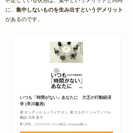
不足している状態は、集中というメリットと同時
に、
集中しないものを生み出すというデメリット
があるのです。
いつも「時間がない」あなたに 欠乏の行動経済
学 (早川書房)
著:センディル ムッライナタン, 著:エルダー シャフィール,
翻訳:大田 直子
¥1,056
（2025/03/30 20:33時点 | Amazon調べ）