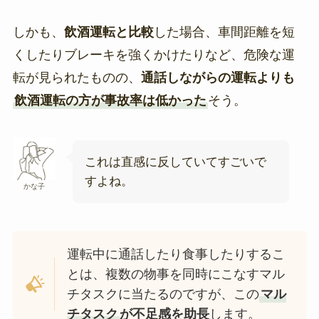
しかも、
飲酒運転と比較
した場合、車間距離を短
くしたりブレーキを強くかけたりなど、危険な運
転が見られたものの、
通話しながらの運転よりも
飲酒運転
の方が事故率は低かった
そう。
これは直感に反していてすごいで
すよね。
かな子
運転中に通話したり食事したりするこ
とは、複数の物事を同時にこなすマル
チタスクに当たるのですが、この
マル
チタスク
が不足感を助長
します。