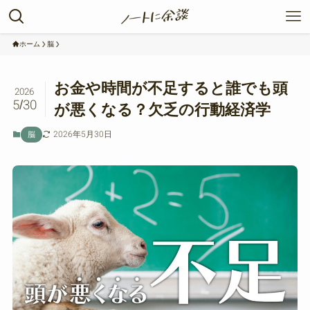
ホーム
脳
お金や時間が不足すると誰でも頭
2026
5/30
が悪くなる？欠乏の行動経済学
2026年5月30日
脳