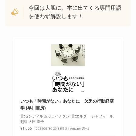
今回は大胆に、本に出てくる専門用語
を使わず解説します！
いつも「時間がない」あなたに 欠乏の行動経済
学 (早川書房)
著:センディル ムッライナタン, 著:エルダー シャフィール,
翻訳:大田 直子
¥1,056
（2025/03/30 20:33時点 | Amazon調べ）