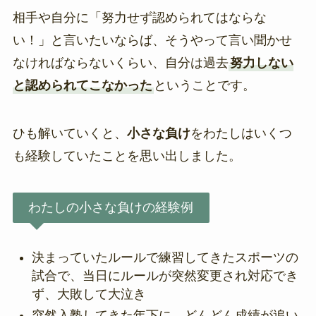
相手や自分に「努力せず認められてはならな
い！」と言いたいならば、そうやって言い聞かせ
なければならないくらい、自分は過去
努力しない
と認められてこなかった
ということです。
ひも解いていくと、
小さな負け
をわたしはいくつ
も経験していたことを思い出しました。
わたしの小さな負けの経験例
決まっていたルールで練習してきたスポーツの
試合で、当日にルールが突然変更され対応でき
ず、大敗して大泣き
突然入塾してきた年下に、どんどん成績が追い