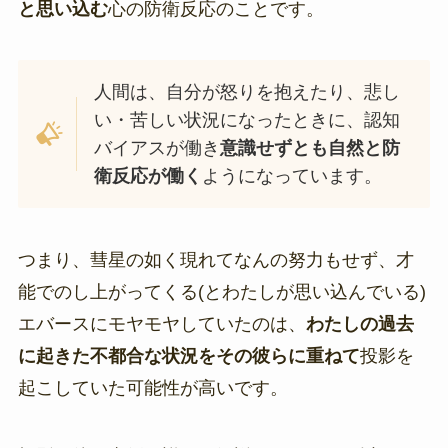
と思い込む
心の防衛反応のことです。
人間は、自分が怒りを抱えたり、悲し
い・苦しい状況になったときに、認知
バイアスが働き
意識せずとも自然と防
衛反応が働く
ようになっています。
つまり、彗星の如く現れてなんの努力もせず、才
能でのし上がってくる(とわたしが思い込んでいる)
エバースにモヤモヤしていたのは、
わたしの過去
に起きた不都合な状況をその彼らに重ねて
投影を
起こしていた可能性が高いです。