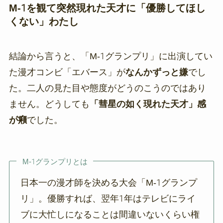
M-1を観て突然現れた天才に「優勝してほし
くない」わたし
結論から言うと、「M-1グランプリ」に出演してい
た漫才コンビ「エバース」が
なんかずっと嫌
でし
た。二人の見た目や態度がどうのこうのではあり
ません。どうしても
「彗星の如く現れた天才」感
が癪
でした。
M-1グランプリとは
日本一の漫才師を決める大会「M-1グランプ
リ」。優勝すれば、翌年1年はテレビにライ
ブに大忙しになることは間違いないくらい権