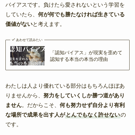
バイアスです。負けたら愛されないという学習を
していたら、
何が何でも勝たなければ生きている
価値がない
と考えます。
あわせて読みたい
「認知バイアス」が現実を歪めて
認知する本当の本当の理由
わたしは人より優れている部分はもちろんほぼあ
りませんから、
努力をしていくしか勝つ道があり
ません
。だからこそ、
何も努力せず自分より有利
な場所で成果を出す人が
とんでもなく許せない
の
です。