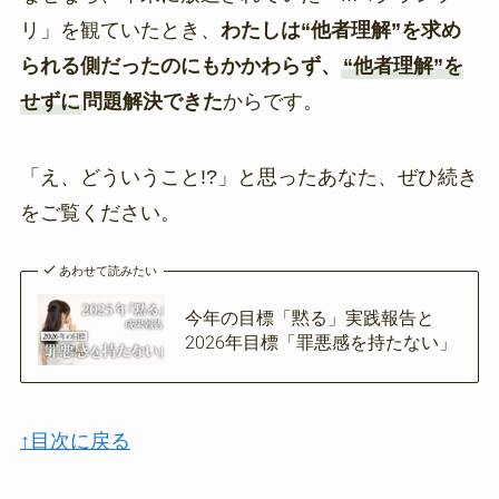
リ」を観ていたとき、
わたしは“他者理解”を求め
られる側だったのにもかかわらず、
“他者理解”を
せずに
問題解決できた
からです。
「え、どういうこと!?」と思ったあなた、ぜひ続き
をご覧ください。
あわせて読みたい
今年の目標「黙る」実践報告と
2026年目標「罪悪感を持たない」
↑目次に戻る