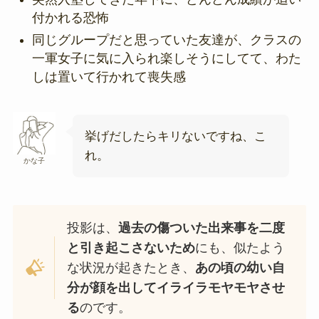
付かれる恐怖
同じグループだと思っていた友達が、クラスの
一軍女子に気に入られ楽しそうにしてて、わた
しは置いて行かれて喪失感
挙げだしたらキリないですね、こ
れ。
かな子
投影は、
過去の傷ついた出来事を二度
と引き起こさないため
にも、似たよう
な状況が起きたとき、
あの頃の幼い自
分が顔を出してイライラモヤモヤさせ
る
のです。