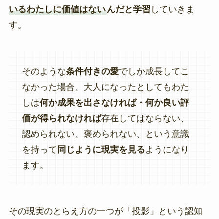
いるわたしに価値はない
んだと学習
していきま
す。
そのような
条件付きの愛
でしか成長してこ
なかった場合、大人になったとしてもわた
しは
何か成果を出さなければ・何か良い評
価が得られなければ
存在してはならない、
認められない、褒められない、という意識
を持って
同じように現実を見る
ようになり
ます。
その現実のとらえ方の一つが「投影」という認知