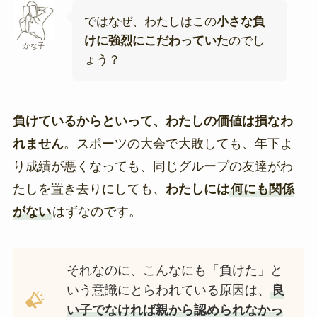
ではなぜ、わたしはこの
小さな負
けに強烈にこだわっていた
のでし
かな子
ょう？
負けているからといって、わたしの価値は損なわ
れません
。スポーツの大会で大敗しても、年下よ
り成績が悪くなっても、同じグループの友達がわ
たしを置き去りにしても、
わたしには
何にも関係
がない
はずなのです。
それなのに、こんなにも「負けた」と
いう意識にとらわれている原因は、
良
い子でなければ親から認められなかっ