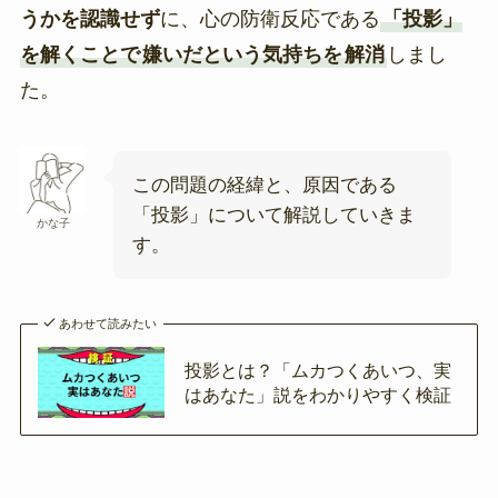
うかを認識せず
に、心の防衛反応である
「投影」
を解くことで
嫌いだという気持ちを
解消
しまし
た。
この問題の経緯と、原因である
「投影」について解説していきま
かな子
す。
あわせて読みたい
投影とは？「ムカつくあいつ、実
はあなた」説をわかりやすく検証