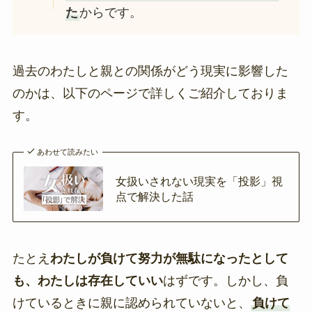
た
からです。
過去のわたしと親との関係がどう現実に影響した
のかは、以下のページで詳しくご紹介しておりま
す。
あわせて読みたい
女扱いされない現実を「投影」視
点で解決した話
たとえ
わたしが負けて努力が無駄になったとして
も、わたしは存在していい
はずです。しかし、負
けているときに親に認められていないと、
負けて