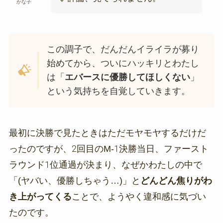
かな子
この調子で、だんだんイライラが募り
始めてから、ついにハッキリとわたし
は「
エバースに優勝してほしくない
」
という気持ちを自覚していきます。
最初に決勝で見たときはただモヤモヤするだけだ
ったのですが、2回目のM-1決勝当日、ファースト
ラウンド1位通過が決まり、なぜかわたしの中で
「(ヤバい、優勝しちゃう…)」と
どんどん焦りがわ
き上がってくる
ことで、ようやく違和感に気づい
たのです。