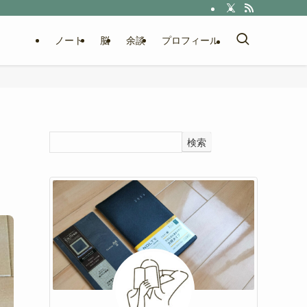
ノート
脳
余談
プロフィール
検索