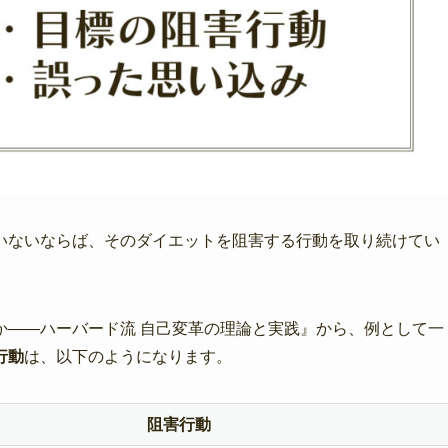
いないならば、そのダイエットを阻害する行動を取り続けてい
か――ハーバード流 自己変革の理論と実践』から、例として一
行動
は、以下のようになります。
阻害行動