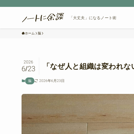
「大丈夫」になるノート術
ホーム
脳
2026
「なぜ人と組織は変われな
6/23
2026年6月23日
脳