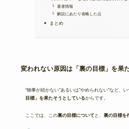
著者情報
解説にあたり省略した点
まとめ
変われない原因は「裏の目標」を果
“物事が続かない”あるいは”やめられない”など、
目標」を果たそうとしている
からです。
ここでは、この
裏の目標について
と、
裏の目標を