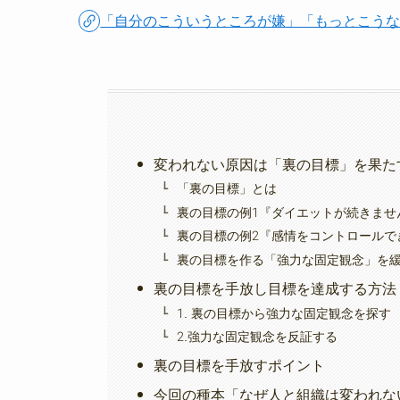
「自分のこういうところが嫌」「もっとこう
変われない原因は「裏の目標」を果た
「裏の目標」とは
裏の目標の例1『ダイエットが続きませ
裏の目標の例2『感情をコントロールで
裏の目標を作る「強力な固定観念」を
裏の目標を手放し目標を達成する方法
1. 裏の目標から強力な固定観念を探す
2.強力な固定観念を反証する
裏の目標を手放すポイント
今回の種本「なぜ人と組織は変われな