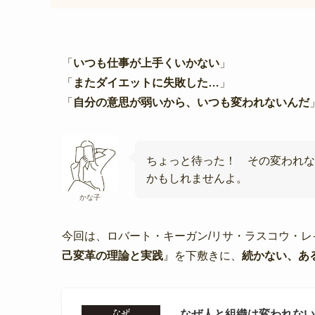
「
いつも仕事が上手くいかない
」
「
またダイエットに失敗した…
」
「
自分の意思が弱いから、いつも変われないんだ
ちょっと待った！ その変われな
かもしれませんよ。
かな子
今回は、ロバート・キーガン/リサ・ラスコウ・レ
己変革の理論と実践
』を下敷きに、
続かない、あ
なぜ人と組織は変われない