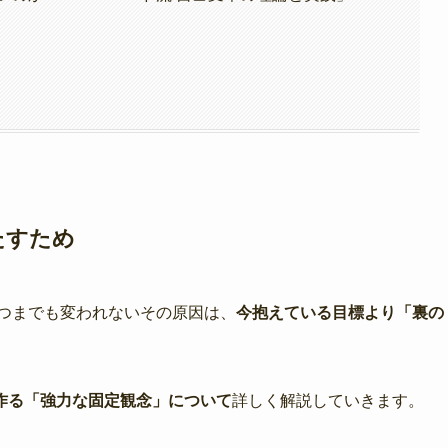
たすため
いつまでも変われないその原因は、
今抱えている目標より「裏の
作る「強力な固定観念」について
詳しく解説していきます。