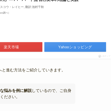
ラスコウ・レイヒー, 翻訳:池村千秋
azon調べ）
楽天市場
Yahooショッピング
ポチップ
へと進む方法をご紹介していきます。
な悩みを例に解説
しているので、ご自身
ください。