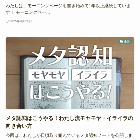
わたしは、モーニングページを書き始めて1年以上継続していま
す！ モーニングペー...
2025年9月26日
余談
メタ認知はこうやる！わたし流モヤモヤ・イライラの
向き合い方
今回は、わたしが日頃取り組んでいるメタ認知ノートを公開しま