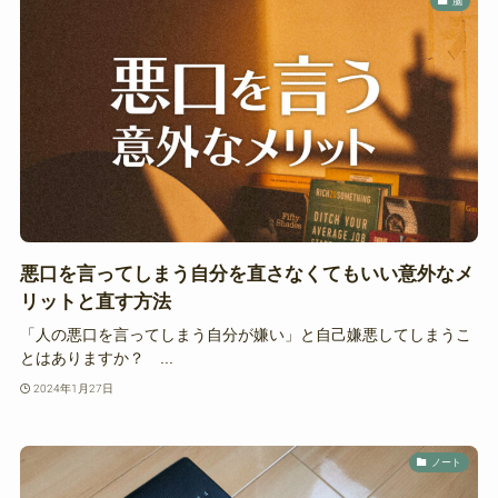
脳
悪口を言ってしまう自分を直さなくてもいい意外なメ
リットと直す方法
「人の悪口を言ってしまう自分が嫌い」と自己嫌悪してしまうこ
とはありますか？ ...
2024年1月27日
ノート