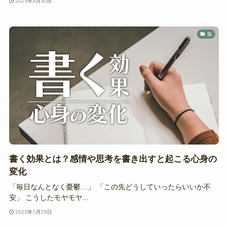
2025年3月30日
脳
書く効果とは？感情や思考を書き出すと起こる心身の
変化
「毎日なんとなく憂鬱…」 「この先どうしていったらいいか不
安」 こうしたモヤモヤ...
2025年1月29日