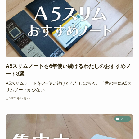
A5スリムノートを6年使い続けるわたしのおすすめノ
ート3選
A5スリムノートを6年使い続けたわたしは常々、「世の中にA5ス
リムノートが少ない！...
2023年12月29日
ノート