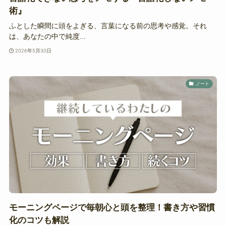
術』
ふとした瞬間に頭をよぎる、言葉になる前の思考や感覚。それ
は、あなたの中で純度...
2026年5月30日
ノート
モーニングページで毎朝心と頭を整理！書き方や習慣
化のコツも解説