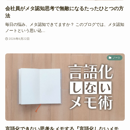
会社員がメタ認知思考で無敵になるたったひとつの方
法
毎日の悩み、メタ認知できてますか？ このブログでは、メタ認知
ノートという思い込...
2026年6月22日
ノート
言語化できない思考をメモする『言語化しないメモ