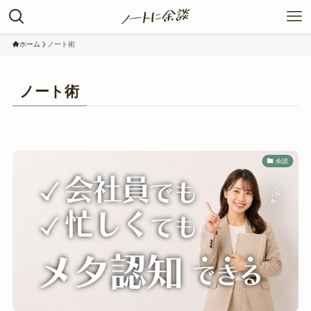
ホーム
ノート術
ノート術
余談